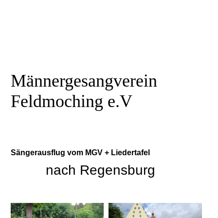
Männergesangverein
Feldmoching e.V
Singen macht müde Männer munter
Sängerausflug vom MGV + Liedertafel
nach Regensburg